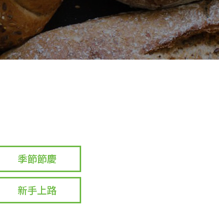
季節節慶
新手上路