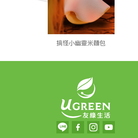
搞怪小幽靈米麵包