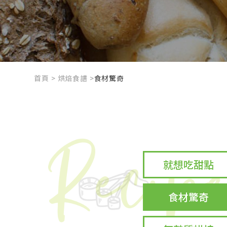
首頁
烘焙食譜
食材驚奇
就想吃甜點
食材驚奇