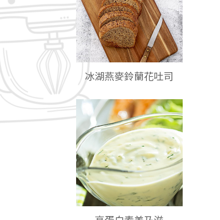
冰湖燕麥鈴蘭花吐司
高蛋白素美乃滋