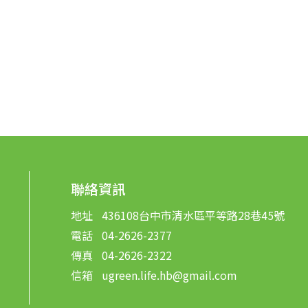
聯絡資訊
地址
436108
台中市
清水區
平等路28巷45號
電話
04-2626-2377
傳真
04-2626-2322
信箱
ugreen.life.hb@gmail.com